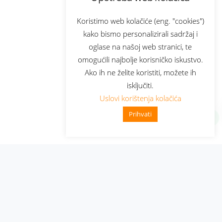
Koristimo web kolačiće (eng. "cookies")
kako bismo personalizirali sadržaj i
oglase na našoj web stranici, te
omogućili najbolje korisničko iskustvo.
Ako ih ne želite koristiti, možete ih
isključiti.
Uslovi korištenja kolačića
Prihvati