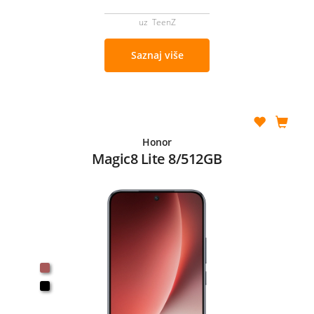
uz TeenZ
Saznaj više
Honor
Magic8 Lite 8/512GB