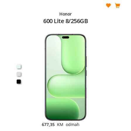
Honor
600 Lite 8/256GB
677,35
KM odmah