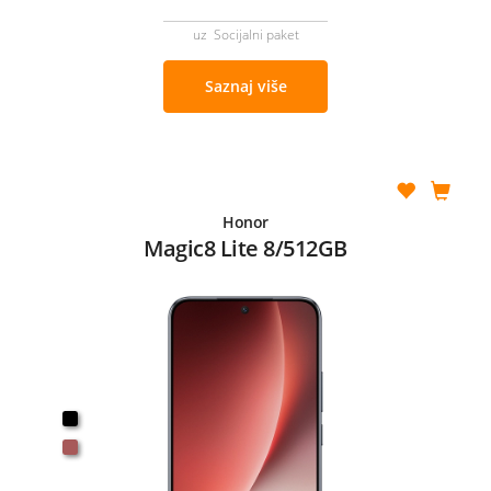
uz Socijalni paket
Saznaj više
Honor
Magic8 Lite 8/512GB