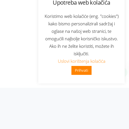
Upotreba web kolačića
Koristimo web kolačiće (eng. "cookies")
kako bismo personalizirali sadržaj i
oglase na našoj web stranici, te
omogućili najbolje korisničko iskustvo.
Ako ih ne želite koristiti, možete ih
isključiti.
Uslovi korištenja kolačića
Prihvati