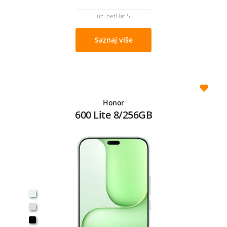
uz netFlat 5
Saznaj više
Honor
600 Lite 8/256GB