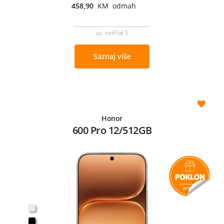
458,90
KM odmah
uz netFlat 5
Saznaj više
Honor
600 Pro 12/512GB