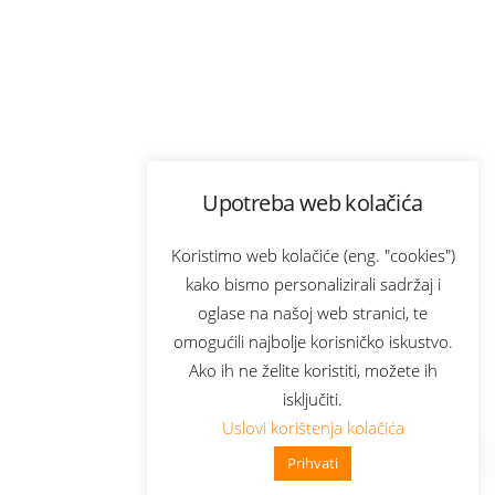
Upotreba web kolačića
Koristimo web kolačiće (eng. "cookies")
kako bismo personalizirali sadržaj i
oglase na našoj web stranici, te
omogućili najbolje korisničko iskustvo.
Ako ih ne želite koristiti, možete ih
isključiti.
Uslovi korištenja kolačića
Prihvati