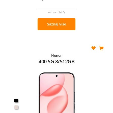
uz netFlat 5
Saznaj više
Honor
400 5G 8/512GB