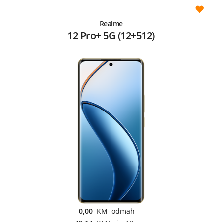
Realme
12 Pro+ 5G (12+512)
0,00
KM odmah