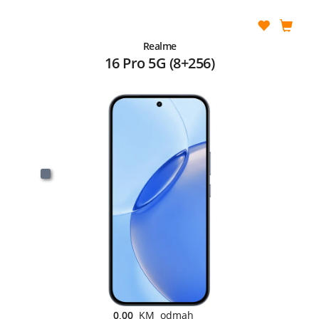
Realme
16 Pro 5G (8+256)
0,00
KM odmah