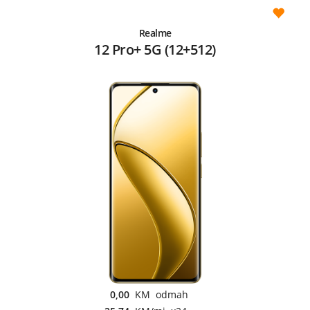
Realme
12 Pro+ 5G (12+512)
0,00
KM odmah