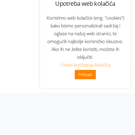
Upotreba web kolačića
Koristimo web kolačiće (eng. "cookies")
kako bismo personalizirali sadržaj i
oglase na našoj web stranici, te
omogućili najbolje korisničko iskustvo.
Ako ih ne želite koristiti, možete ih
isključiti.
Uslovi korištenja kolačića
Prihvati