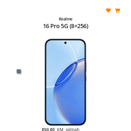
Realme
16 Pro 5G (8+256)
850,80
KM odmah