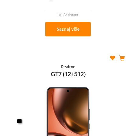
uz Assistant
Saznaj više
Realme
GT7 (12+512)