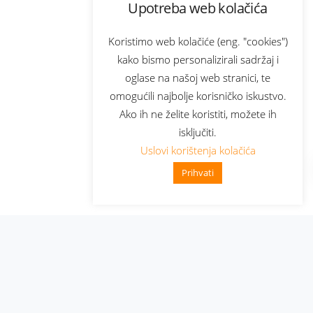
Upotreba web kolačića
Koristimo web kolačiće (eng. "cookies")
kako bismo personalizirali sadržaj i
oglase na našoj web stranici, te
omogućili najbolje korisničko iskustvo.
Ako ih ne želite koristiti, možete ih
isključiti.
Uslovi korištenja kolačića
Prihvati