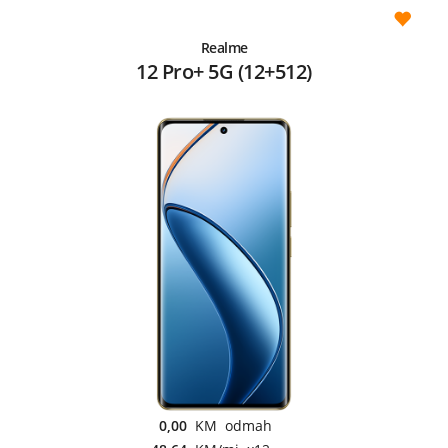
Realme
12 Pro+ 5G (12+512)
0,00
KM odmah