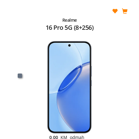
Realme
16 Pro 5G (8+256)
0,00
KM odmah