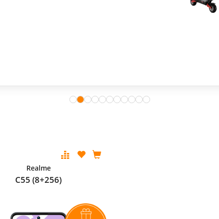
Realme
C55 (8+256)