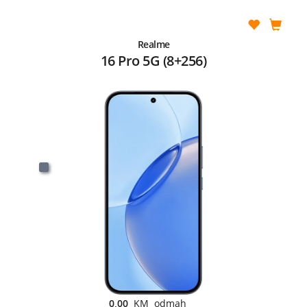
Realme
16 Pro 5G (8+256)
0,00
KM odmah