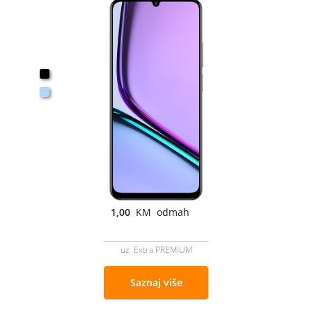
1,00
KM odmah
uz Extra PREMIUM
Saznaj više