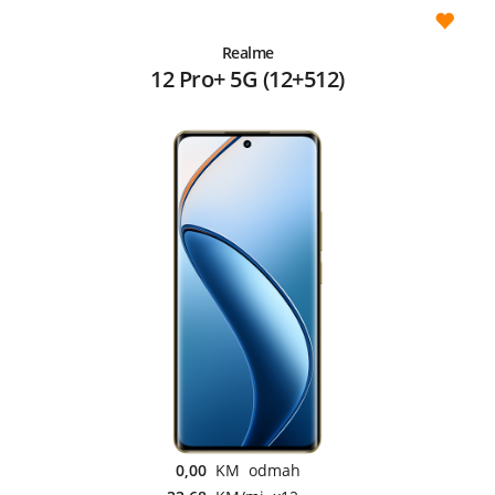
Realme
12 Pro+ 5G (12+512)
0,00
KM odmah