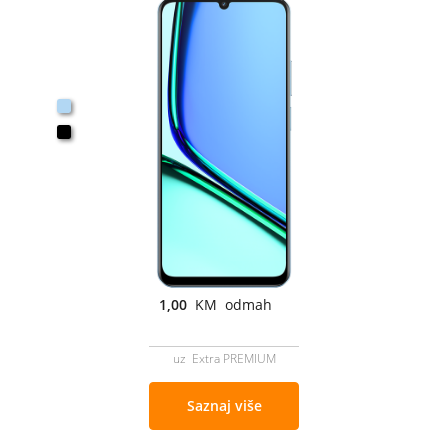
1,00
KM odmah
uz Extra PREMIUM
Saznaj više