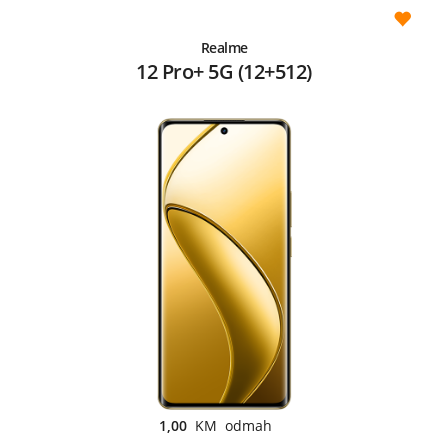
Realme
12 Pro+ 5G (12+512)
1,00
KM odmah