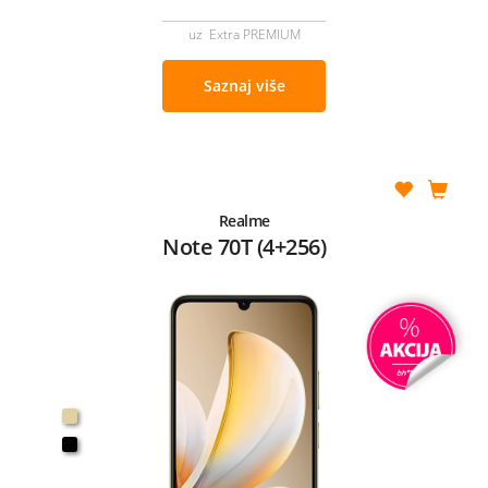
uz Extra PREMIUM
Saznaj više
Realme
Note 70T (4+256)