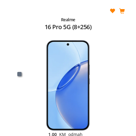
Realme
16 Pro 5G (8+256)
1,00
KM odmah