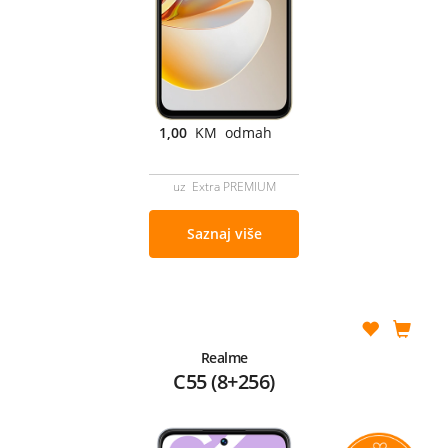
1,00
KM odmah
uz Extra PREMIUM
Saznaj više
Realme
C55 (8+256)