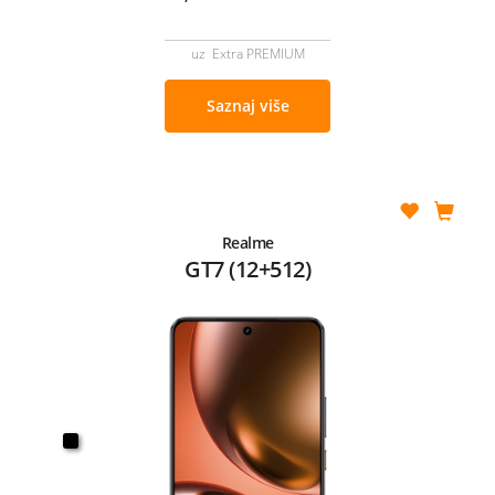
uz Extra PREMIUM
Saznaj više
Realme
GT7 (12+512)