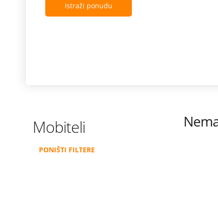
Istraži ponudu
Nema 
Mobiteli
PONIŠTI FILTERE