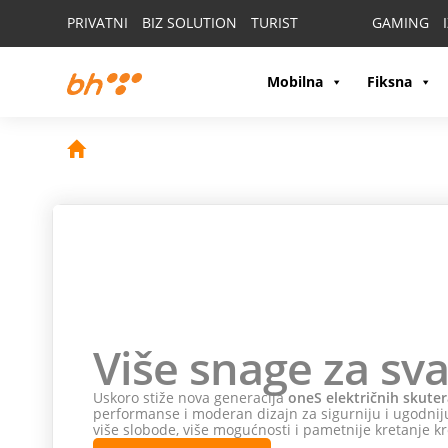
PRIVATNI
BIZ SOLUTION
TURIST
GAMING
Mobilna
Fiksna