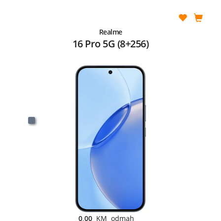
Realme
16 Pro 5G (8+256)
0,00
KM odmah