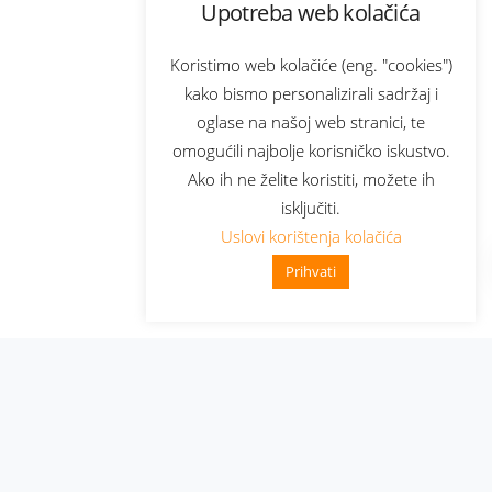
Upotreba web kolačića
Koristimo web kolačiće (eng. "cookies")
kako bismo personalizirali sadržaj i
oglase na našoj web stranici, te
omogućili najbolje korisničko iskustvo.
Ako ih ne želite koristiti, možete ih
isključiti.
Uslovi korištenja kolačića
Prihvati