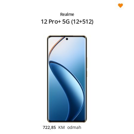
Realme
12 Pro+ 5G (12+512)
722,85
KM odmah