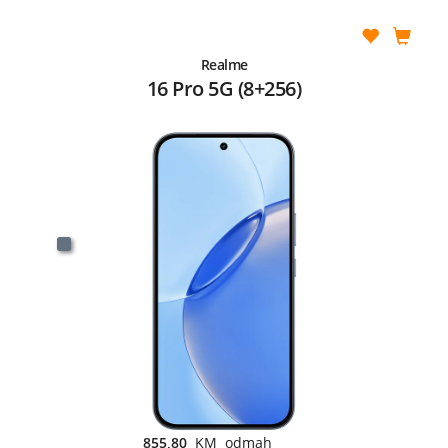
Realme
16 Pro 5G (8+256)
855,80
KM odmah