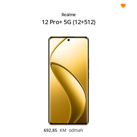
Realme
12 Pro+ 5G (12+512)
692,85
KM odmah