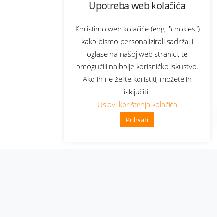
Upotreba web kolačića
Koristimo web kolačiće (eng. "cookies")
kako bismo personalizirali sadržaj i
oglase na našoj web stranici, te
omogućili najbolje korisničko iskustvo.
Ako ih ne želite koristiti, možete ih
isključiti.
Uslovi korištenja kolačića
Prihvati