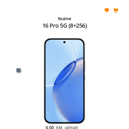
Realme
16 Pro 5G (8+256)
0,00
KM odmah