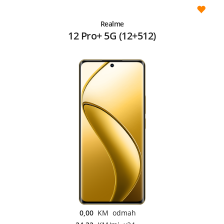
Realme
12 Pro+ 5G (12+512)
0,00
KM odmah