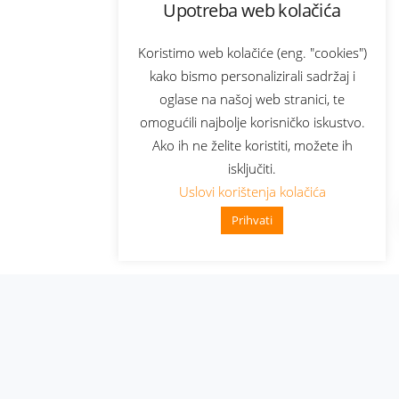
Upotreba web kolačića
Koristimo web kolačiće (eng. "cookies")
kako bismo personalizirali sadržaj i
oglase na našoj web stranici, te
omogućili najbolje korisničko iskustvo.
Ako ih ne želite koristiti, možete ih
isključiti.
Uslovi korištenja kolačića
Prihvati