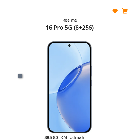
Realme
16 Pro 5G (8+256)
885,80
KM odmah