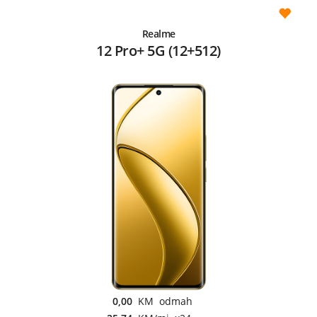
Realme
12 Pro+ 5G (12+512)
0,00
KM odmah