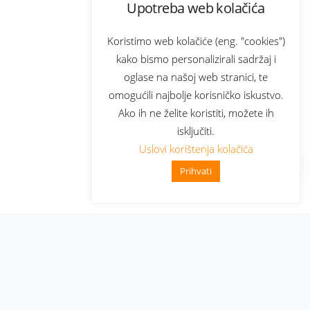
Upotreba web kolačića
Koristimo web kolačiće (eng. "cookies")
kako bismo personalizirali sadržaj i
oglase na našoj web stranici, te
omogućili najbolje korisničko iskustvo.
Ako ih ne želite koristiti, možete ih
isključiti.
Uslovi korištenja kolačića
Prihvati