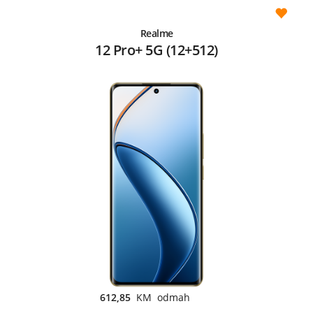
Realme
12 Pro+ 5G (12+512)
612,85
KM odmah