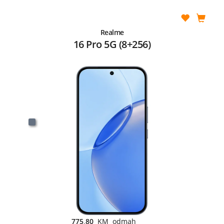
Realme
16 Pro 5G (8+256)
775,80
KM odmah