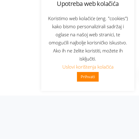
Upotreba web kolačića
Koristimo web kolačiće (eng. "cookies")
kako bismo personalizirali sadržaj i
oglase na našoj web stranici, te
omogućili najbolje korisničko iskustvo.
Ako ih ne želite koristiti, možete ih
isključiti.
Uslovi korištenja kolačića
Prihvati