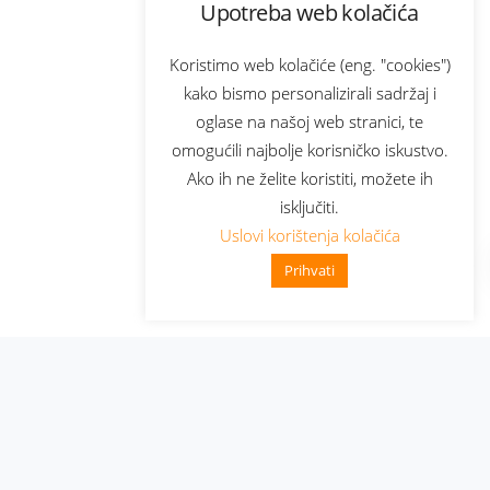
Upotreba web kolačića
Koristimo web kolačiće (eng. "cookies")
kako bismo personalizirali sadržaj i
oglase na našoj web stranici, te
omogućili najbolje korisničko iskustvo.
Ako ih ne želite koristiti, možete ih
isključiti.
Uslovi korištenja kolačića
Prihvati