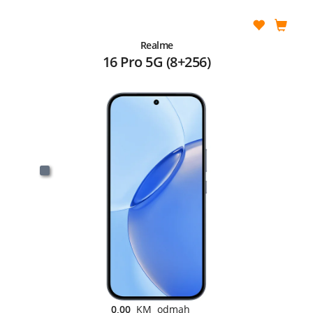
Realme
16 Pro 5G (8+256)
0,00
KM odmah