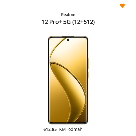
Realme
12 Pro+ 5G (12+512)
612,85
KM odmah