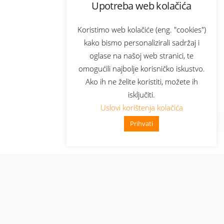
Upotreba web kolačića
Koristimo web kolačiće (eng. "cookies")
kako bismo personalizirali sadržaj i
oglase na našoj web stranici, te
omogućili najbolje korisničko iskustvo.
Ako ih ne želite koristiti, možete ih
isključiti.
Uslovi korištenja kolačića
Prihvati