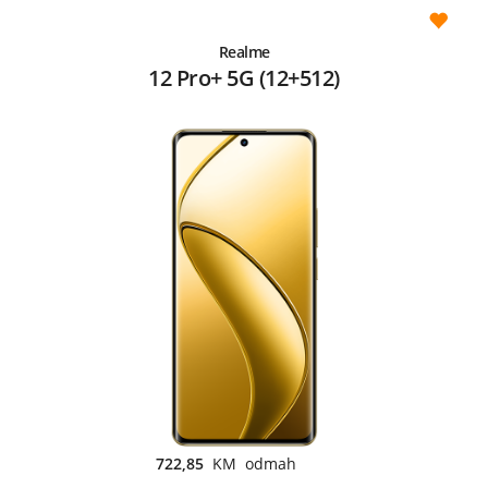
Realme
12 Pro+ 5G (12+512)
722,85
KM odmah