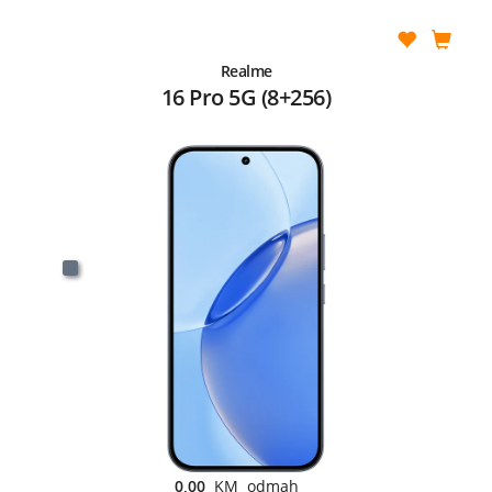
Realme
16 Pro 5G (8+256)
0,00
KM odmah