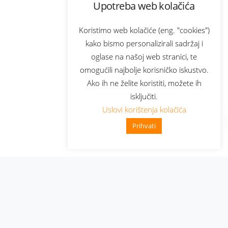
Upotreba web kolačića
Koristimo web kolačiće (eng. "cookies")
kako bismo personalizirali sadržaj i
oglase na našoj web stranici, te
omogućili najbolje korisničko iskustvo.
Ako ih ne želite koristiti, možete ih
isključiti.
Uslovi korištenja kolačića
Prihvati