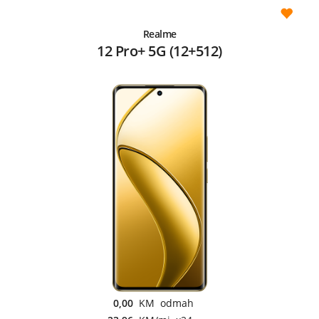
Realme
12 Pro+ 5G (12+512)
0,00
KM odmah