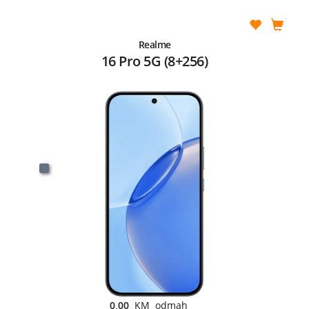
Realme
16 Pro 5G (8+256)
0,00
KM odmah