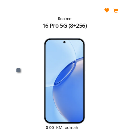
Realme
16 Pro 5G (8+256)
0,00
KM odmah