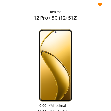
Realme
12 Pro+ 5G (12+512)
0,00
KM odmah