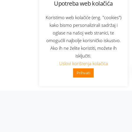
Upotreba web kolačića
Koristimo web kolačiće (eng. "cookies")
kako bismo personalizirali sadržaj i
oglase na našoj web stranici, te
omogućili najbolje korisničko iskustvo.
Ako ih ne želite koristiti, možete ih
isključiti.
Uslovi korištenja kolačića
Prihvati