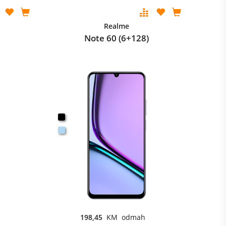
Realme
Note 60 (6+128)
198,45
KM odmah