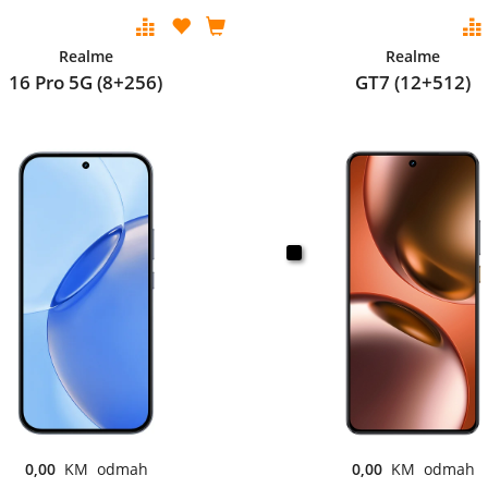
Realme
Realme
16 Pro 5G (8+256)
GT7 (12+512)
0,00
KM odmah
0,00
KM odmah