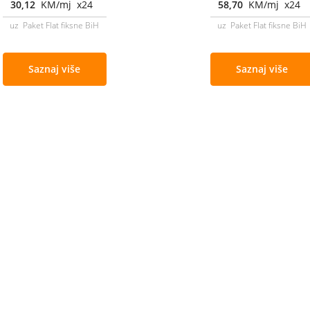
30,12
KM/mj x24
58,70
KM/mj x24
uz Paket Flat fiksne BiH
uz Paket Flat fiksne BiH
Saznaj više
Saznaj više