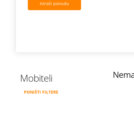
Istraži ponudu
Nema 
Mobiteli
PONIŠTI FILTERE