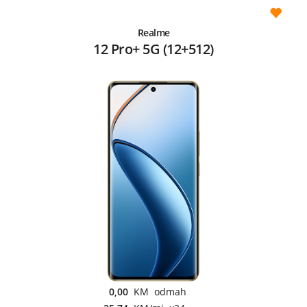
Realme
12 Pro+ 5G (12+512)
0,00
KM odmah