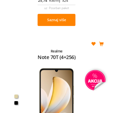
25,74
KM/mj x24
uz Poseban paket
Saznaj više
Realme
Note 70T (4+256)