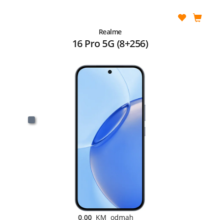
Realme
16 Pro 5G (8+256)
0,00
KM odmah