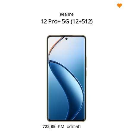
Realme
12 Pro+ 5G (12+512)
722,85
KM odmah