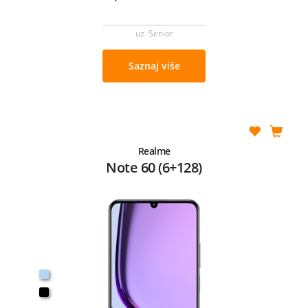
uz Senior
Saznaj više
Realme
Note 60 (6+128)