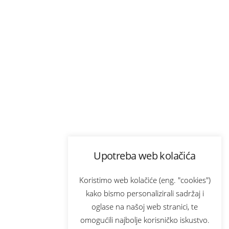
Upotreba web kolačića
Koristimo web kolačiće (eng. "cookies")
kako bismo personalizirali sadržaj i
oglase na našoj web stranici, te
omogućili najbolje korisničko iskustvo.