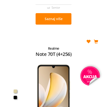
uz Senior
Saznaj više
Realme
Note 70T (4+256)