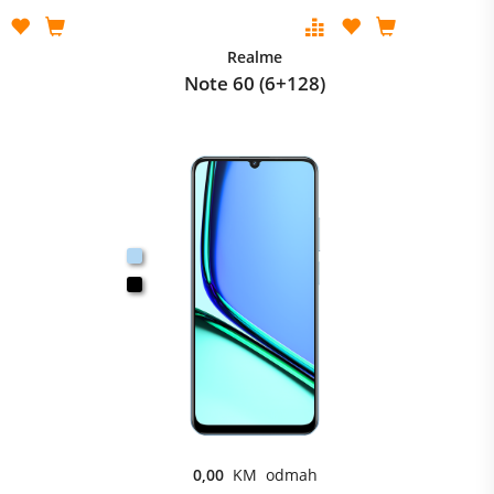
Realme
Note 60 (6+128)
0,00
KM odmah