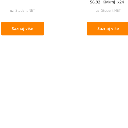
56,92
KM/mj x24
uz Student NET
uz Student NET
Saznaj više
Saznaj više