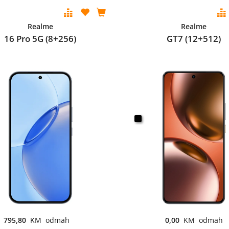
Realme
Realme
16 Pro 5G (8+256)
GT7 (12+512)
795,80
KM odmah
0,00
KM odmah