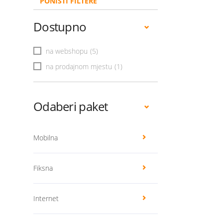
PONIŠTI FILTERE
Dostupno
na webshopu
(5)
na prodajnom mjestu
(1)
Odaberi paket
Mobilna
Fiksna
Internet