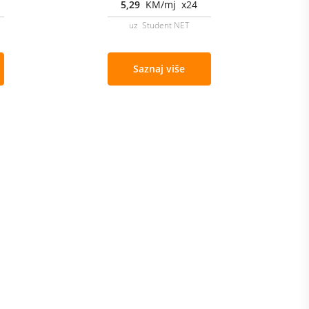
5,29
KM/mj x24
uz Student NET
Saznaj više