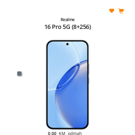
Realme
16 Pro 5G (8+256)
0,00
KM odmah