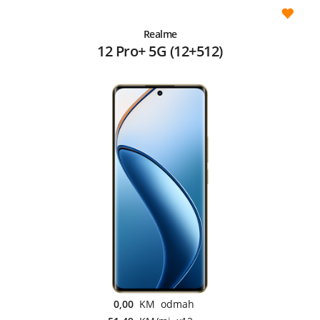
Realme
12 Pro+ 5G (12+512)
0,00
KM odmah