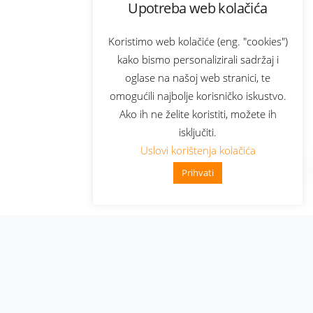
Upotreba web kolačića
Koristimo web kolačiće (eng. "cookies")
kako bismo personalizirali sadržaj i
oglase na našoj web stranici, te
omogućili najbolje korisničko iskustvo.
Ako ih ne želite koristiti, možete ih
isključiti.
Uslovi korištenja kolačića
Prihvati