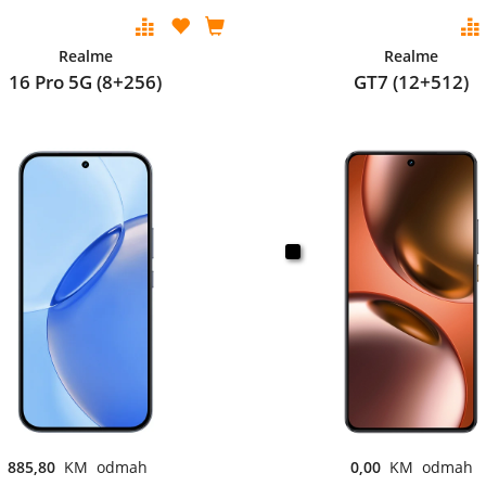
Realme
Realme
16 Pro 5G (8+256)
GT7 (12+512)
885,80
KM odmah
0,00
KM odmah