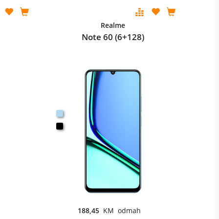
Realme
Note 60 (6+128)
188,45
KM odmah