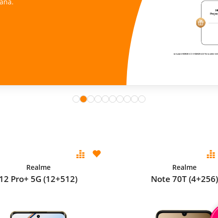
ana.
Realme
Realme
12 Pro+ 5G (12+512)
Note 70T (4+256)