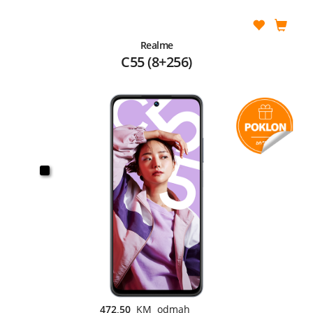
Realme
C55 (8+256)
472,50
KM odmah