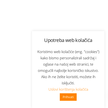
Upotreba web kolačića
Koristimo web kolačiće (eng. "cookies")
kako bismo personalizirali sadržaj i
oglase na našoj web stranici, te
omogućili najbolje korisničko iskustvo.
Ako ih ne želite koristiti, možete ih
isključiti.
Uslovi korištenja kolačića
Prihvati