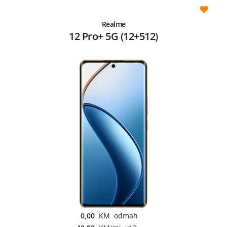
Realme
12 Pro+ 5G (12+512)
0,00
KM odmah