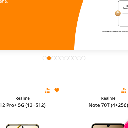
ana.
Realme
Realme
12 Pro+ 5G (12+512)
Note 70T (4+256)