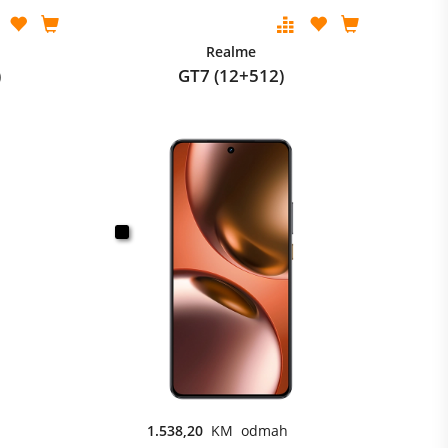
Realme
)
GT7 (12+512)
1.538,20
KM odmah