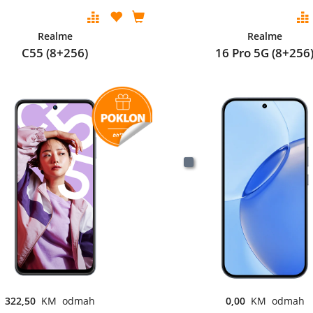
Realme
Realme
C55 (8+256)
16 Pro 5G (8+256
322,50
KM odmah
0,00
KM odmah