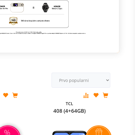
M
v
TCL
408 (4+64GB)