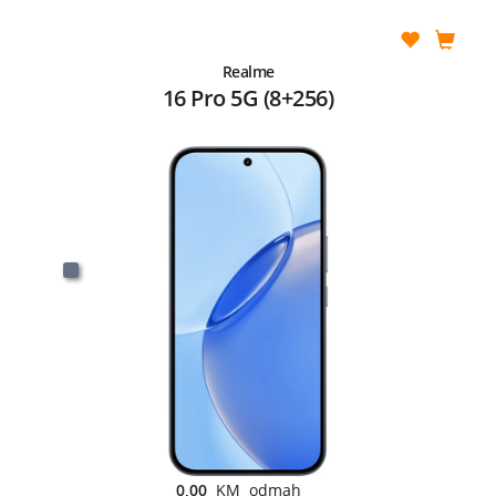
Realme
16 Pro 5G (8+256)
0,00
KM odmah