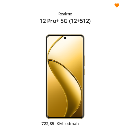
Realme
12 Pro+ 5G (12+512)
722,85
KM odmah