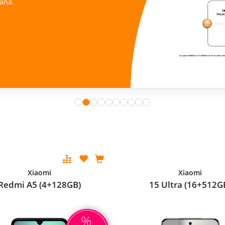
ana.
Xiaomi
Xiaomi
Redmi A5 (4+128GB)
15 Ultra (16+512G