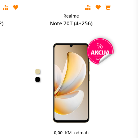
Realme
2)
Note 70T (4+256)
0,00
KM odmah