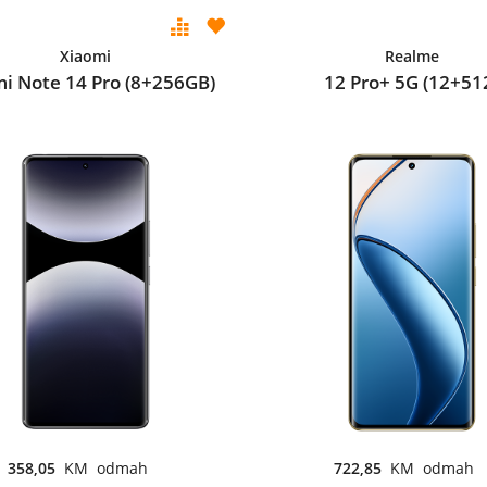
Xiaomi
Realme
i Note 14 Pro (8+256GB)
12 Pro+ 5G (12+51
358,05
KM odmah
722,85
KM odmah