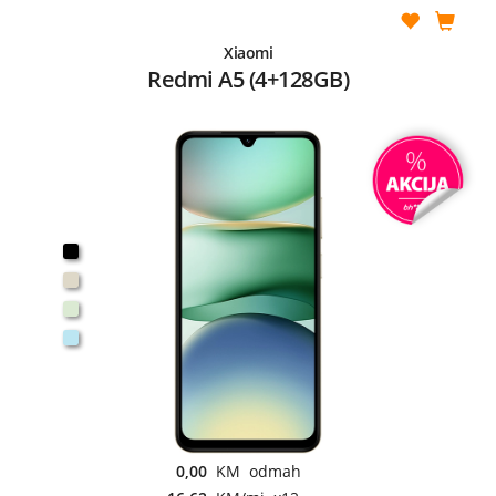
Xiaomi
Redmi A5 (4+128GB)
0,00
KM odmah