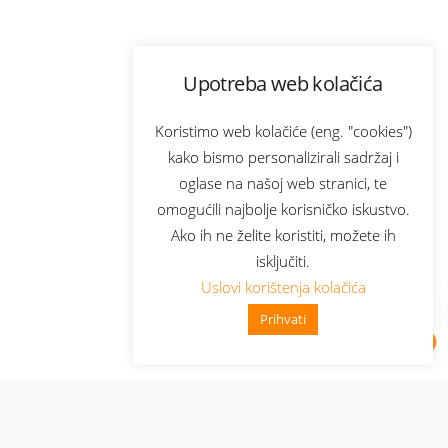
Upotreba web kolačića
Koristimo web kolačiće (eng. "cookies")
kako bismo personalizirali sadržaj i
oglase na našoj web stranici, te
omogućili najbolje korisničko iskustvo.
Ako ih ne želite koristiti, možete ih
isključiti.
Uslovi korištenja kolačića
Prihvati