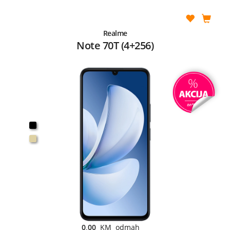
Realme
Note 70T (4+256)
0,00
KM odmah