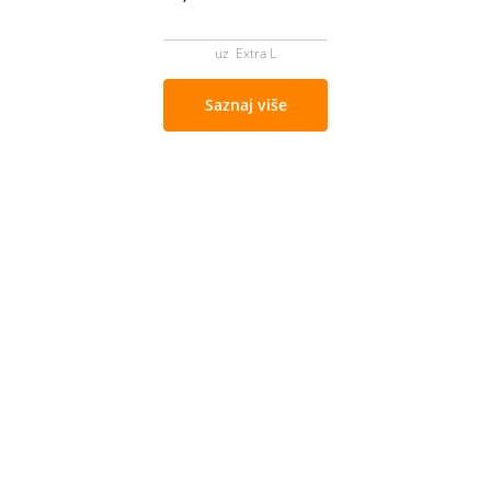
uz Extra L
Saznaj više