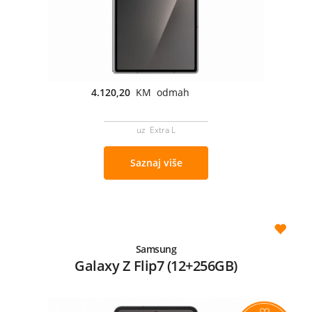
4.120,20
KM odmah
uz Extra L
Saznaj više
Samsung
Galaxy Z Flip7 (12+256GB)