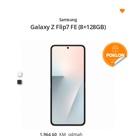
Samsung
Galaxy Z Flip7 FE (8+128GB)
1.964,60
KM odmah