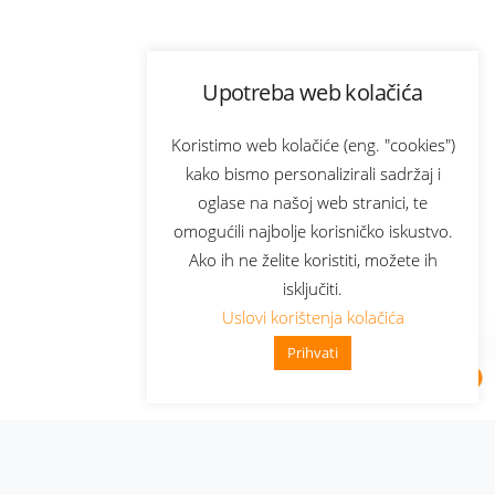
Upotreba web kolačića
Koristimo web kolačiće (eng. "cookies")
kako bismo personalizirali sadržaj i
oglase na našoj web stranici, te
omogućili najbolje korisničko iskustvo.
Ako ih ne želite koristiti, možete ih
isključiti.
Uslovi korištenja kolačića
Prihvati