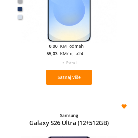
0,00
KM odmah
55,03
KM/mj x24
uz Extra L
Saznaj više
Samsung
Galaxy S26 Ultra (12+512GB)