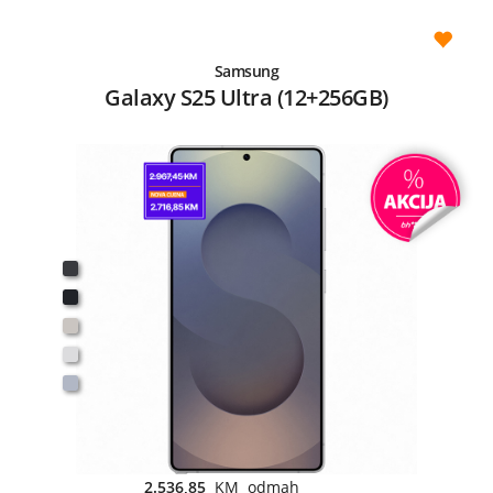
Samsung
Galaxy S25 Ultra (12+256GB)
2.536,85
KM odmah