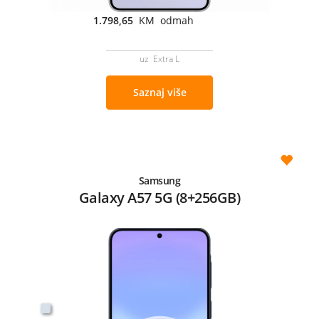
1.798,65
KM odmah
uz Extra L
Saznaj više
Samsung
Galaxy A57 5G (8+256GB)