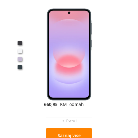
660,95
KM odmah
uz Extra L
Saznaj više