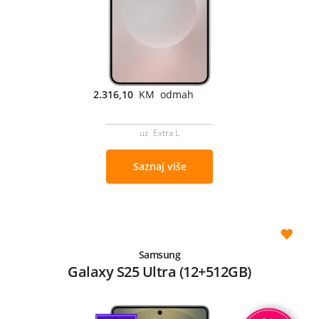
2.316,10
KM odmah
uz Extra L
Saznaj više
Samsung
Galaxy S25 Ultra (12+512GB)