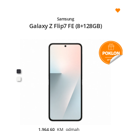
Samsung
Galaxy Z Flip7 FE (8+128GB)
1.964,60
KM odmah