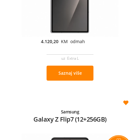
4.120,20
KM odmah
uz Extra L
Saznaj više
Samsung
Galaxy Z Flip7 (12+256GB)