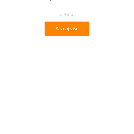
uz Extra L
Saznaj više