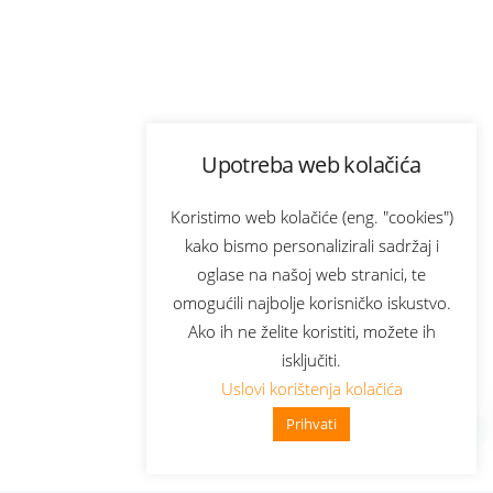
Upotreba web kolačića
Koristimo web kolačiće (eng. "cookies")
kako bismo personalizirali sadržaj i
oglase na našoj web stranici, te
omogućili najbolje korisničko iskustvo.
Ako ih ne želite koristiti, možete ih
isključiti.
Uslovi korištenja kolačića
Prihvati