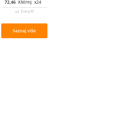
72,46
KM/mj x24
uz Extra M
Saznaj više