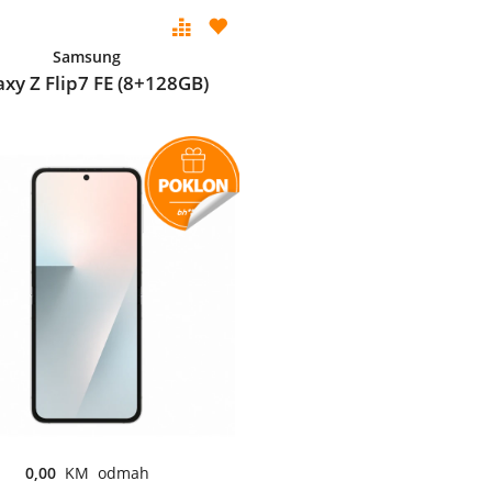
Samsung
axy Z Flip7 FE (8+128GB)
0,00
KM odmah