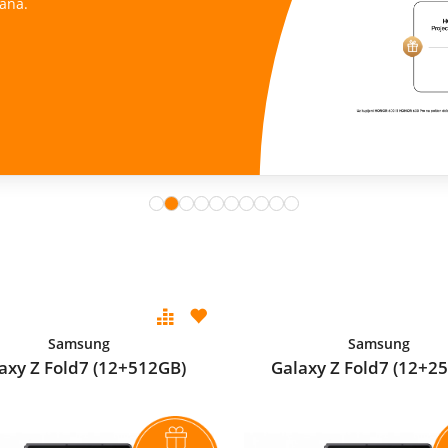
ana.
Samsung
Samsung
axy Z Fold7 (12+512GB)
Galaxy Z Fold7 (12+2