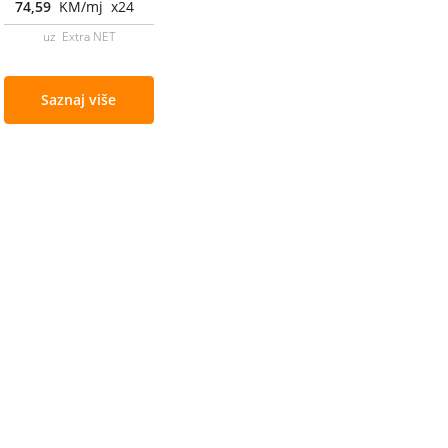
74,59
KM/mj x24
uz Extra NET
Saznaj više