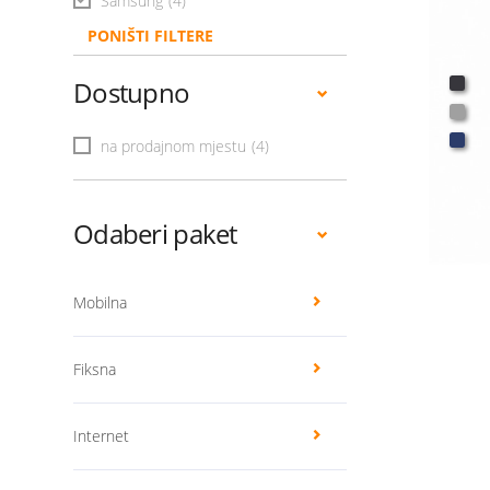
Samsung
(4)
PONIŠTI FILTERE
Dostupno
na prodajnom mjestu
(4)
Odaberi paket
Mobilna
Fiksna
Internet