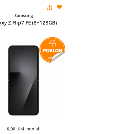
Samsung
axy Z Flip7 FE (8+128GB)
0,00
KM odmah