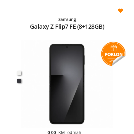
Samsung
Galaxy Z Flip7 FE (8+128GB)
0,00
KM odmah