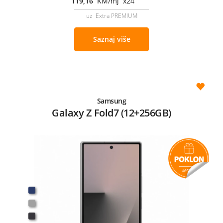
119,16
KM/mj x24
uz Extra PREMIUM
Saznaj više
Samsung
Galaxy Z Fold7 (12+256GB)