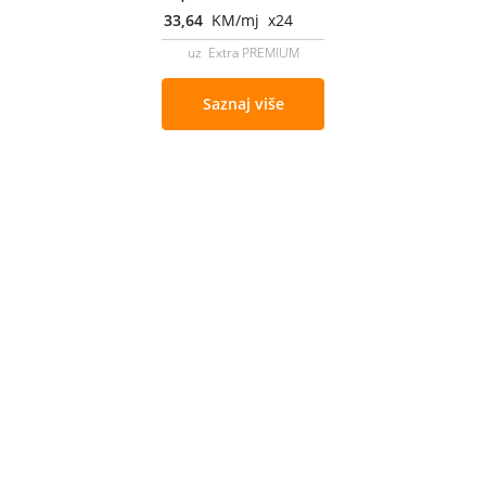
33,64
KM/mj x24
uz Extra PREMIUM
Saznaj više