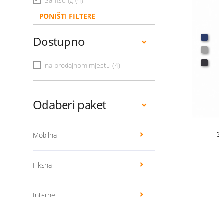
Samsung
(4)
PONIŠTI FILTERE
Dostupno
na prodajnom mjestu
(4)
Odaberi paket
Mobilna
Fiksna
Internet