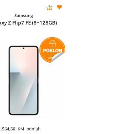
Samsung
axy Z Flip7 FE (8+128GB)
1.564,60
KM odmah