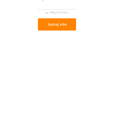
uz Moja TV Full L
Saznaj više