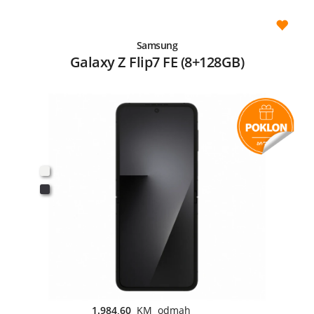
Samsung
Galaxy Z Flip7 FE (8+128GB)
1.984,60
KM odmah