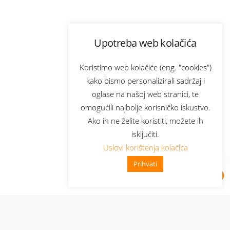
Upotreba web kolačića
Koristimo web kolačiće (eng. "cookies")
kako bismo personalizirali sadržaj i
oglase na našoj web stranici, te
omogućili najbolje korisničko iskustvo.
Ako ih ne želite koristiti, možete ih
isključiti.
Uslovi korištenja kolačića
Prihvati