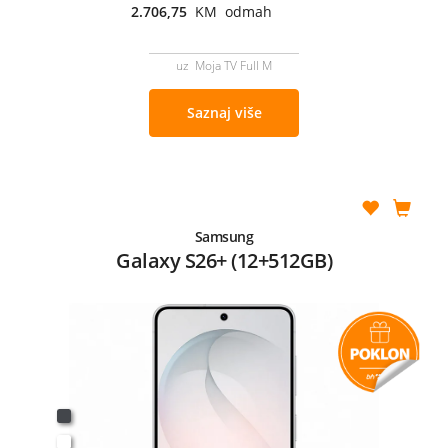
2.706,75
KM odmah
uz Moja TV Full M
Saznaj više
Samsung
Galaxy S26+ (12+512GB)