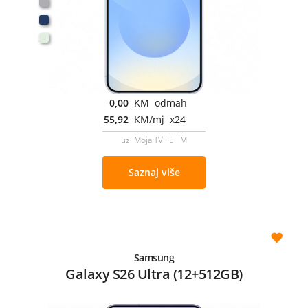
0,00
KM odmah
55,92
KM/mj x24
uz Moja TV Full M
Saznaj više
Samsung
Galaxy S26 Ultra (12+512GB)