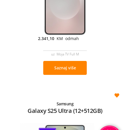
2.341,10
KM odmah
uz Moja TV Full M
Saznaj više
Samsung
Galaxy S25 Ultra (12+512GB)