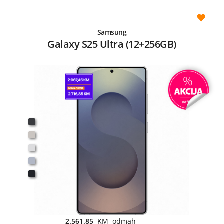
Samsung
Galaxy S25 Ultra (12+256GB)
2.561,85
KM odmah