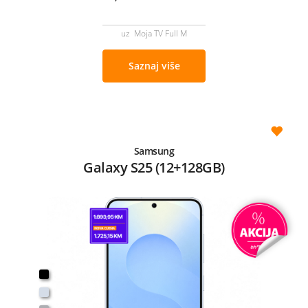
uz Moja TV Full M
Saznaj više
Samsung
Galaxy S25 (12+128GB)