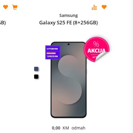
Samsung
GB)
Galaxy S25 FE (8+256GB)
0,00
KM odmah