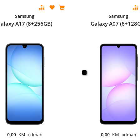
Samsung
Samsung
alaxy A17 (8+256GB)
Galaxy A07 (6+128
0,00
KM odmah
0,00
KM odmah