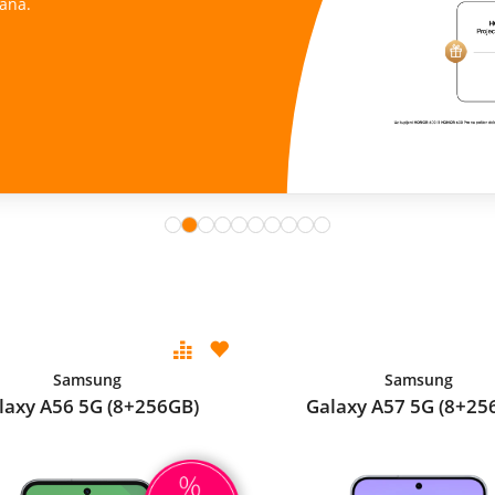
ana.
Samsung
Samsung
laxy A56 5G (8+256GB)
Galaxy A57 5G (8+25