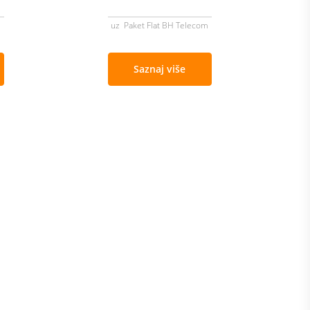
m
uz Paket Flat BH Telecom
Saznaj više