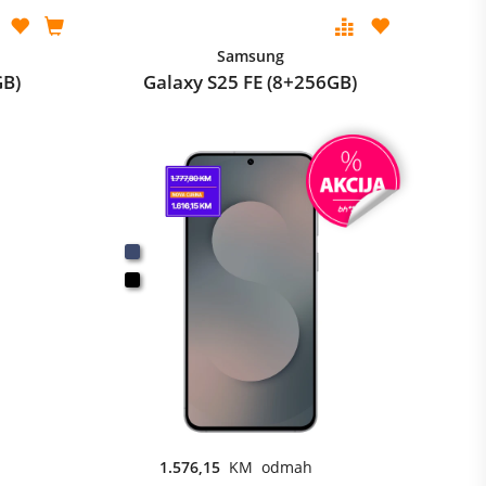
Samsung
GB)
Galaxy S25 FE (8+256GB)
1.576,15
KM odmah