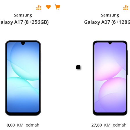
Samsung
Samsung
alaxy A17 (8+256GB)
Galaxy A07 (6+128
0,00
KM odmah
27,80
KM odmah