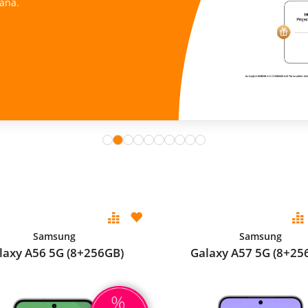
ana.
Samsung
Samsung
laxy A56 5G (8+256GB)
Galaxy A57 5G (8+25