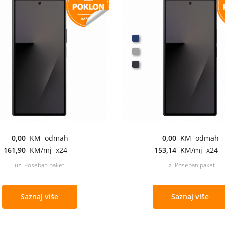
0,00
KM odmah
0,00
KM odmah
161,90
KM/mj x24
153,14
KM/mj x24
uz Poseban paket
uz Poseban paket
Saznaj više
Saznaj više