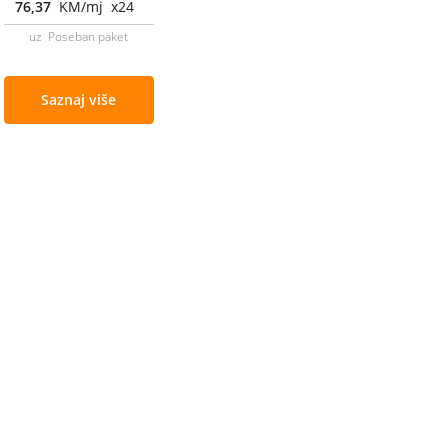
76,37
KM/mj x24
uz Poseban paket
Saznaj više