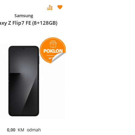
Samsung
axy Z Flip7 FE (8+128GB)
0,00
KM odmah