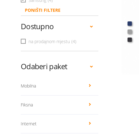
Samsung
(4)
PONIŠTI FILTERE
Dostupno
na prodajnom mjestu
(4)
Odaberi paket
Mobilna
Fiksna
Internet