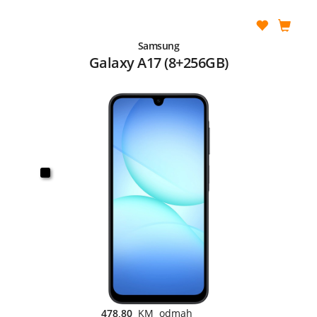
Samsung
Galaxy A17 (8+256GB)
478,80
KM odmah