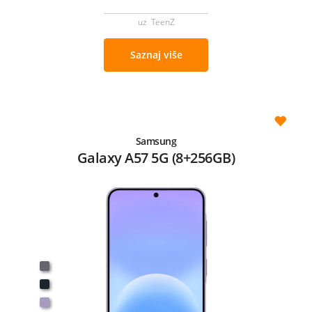
uz TeenZ
Saznaj više
Samsung
Galaxy A57 5G (8+256GB)