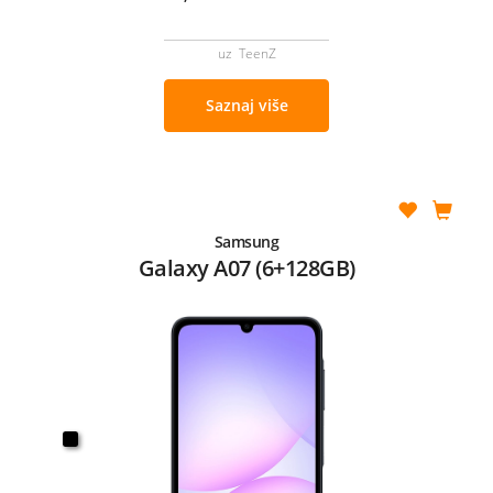
uz TeenZ
Saznaj više
Samsung
Galaxy A07 (6+128GB)