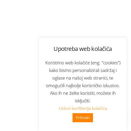
Upotreba web kolačića
Koristimo web kolačiće (eng. "cookies")
kako bismo personalizirali sadržaj i
oglase na našoj web stranici, te
omogućili najbolje korisničko iskustvo.
Ako ih ne želite koristiti, možete ih
isključiti.
Uslovi korištenja kolačića
Prihvati