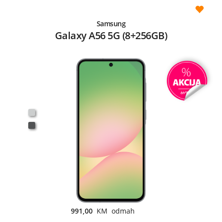
Samsung
Galaxy A56 5G (8+256GB)
991,00
KM odmah