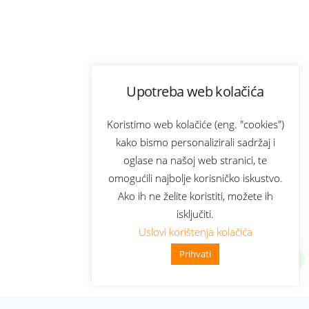
Upotreba web kolačića
Koristimo web kolačiće (eng. "cookies")
kako bismo personalizirali sadržaj i
oglase na našoj web stranici, te
omogućili najbolje korisničko iskustvo.
Ako ih ne želite koristiti, možete ih
isključiti.
Uslovi korištenja kolačića
Prihvati