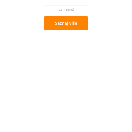
uz TeenZ
Saznaj više