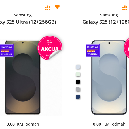
Samsung
Samsung
xy S25 Ultra (12+256GB)
Galaxy S25 (12+128
0,00
KM odmah
0,00
KM odmah