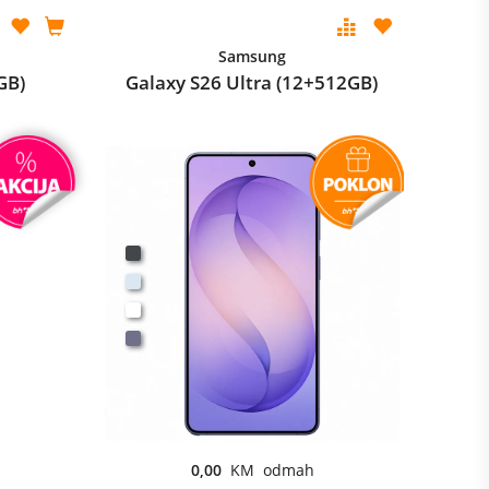
Samsung
GB)
Galaxy S26 Ultra (12+512GB)
0,00
KM odmah