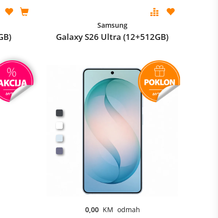
Samsung
GB)
Galaxy S26 Ultra (12+512GB)
0,00
KM odmah