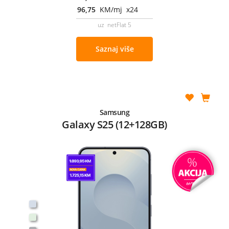
96,75
KM/mj x24
uz netFlat 5
Saznaj više
Samsung
Galaxy S25 (12+128GB)