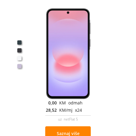
0,00
KM odmah
28,52
KM/mj x24
uz netFlat 5
Saznaj više