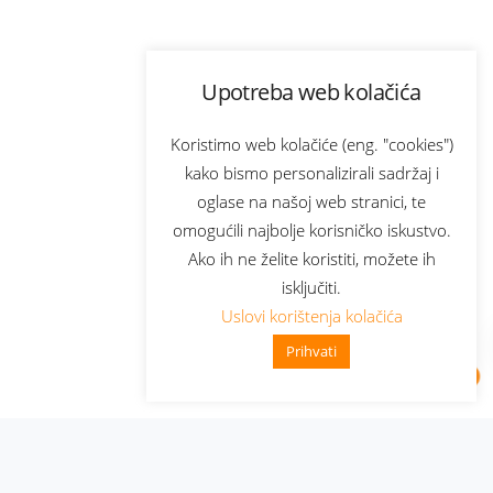
Upotreba web kolačića
Koristimo web kolačiće (eng. "cookies")
kako bismo personalizirali sadržaj i
oglase na našoj web stranici, te
omogućili najbolje korisničko iskustvo.
Ako ih ne želite koristiti, možete ih
isključiti.
Uslovi korištenja kolačića
Prihvati