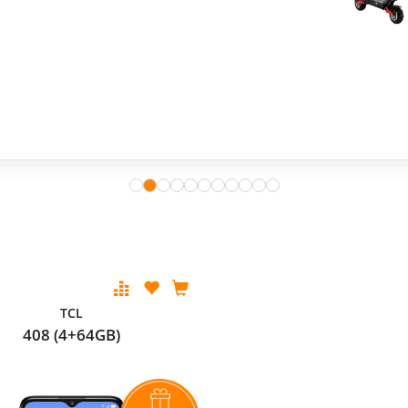
TCL
408 (4+64GB)