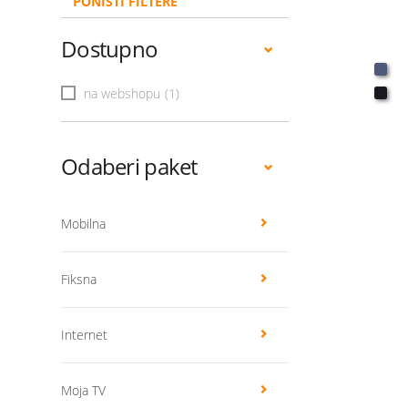
PONIŠTI FILTERE
Dostupno
na webshopu
(1)
Odaberi paket
Mobilna
Fiksna
Internet
Moja TV